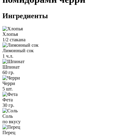
Ингредиенты
Хлопья
1/2 стакана
Лимонный сок
1 ч.л.
Шпинат
60 гр.
Черри
5 шт.
Фета
30 гр.
Соль
по вкусу
Перец