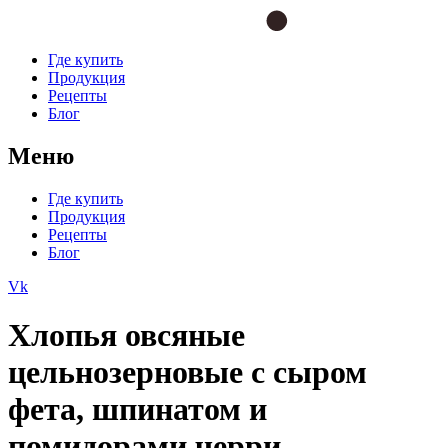
Где купить
Продукция
Рецепты
Блог
Меню
Где купить
Продукция
Рецепты
Блог
Vk
Хлопья овсяные
цельнозерновые с сыром
фета, шпинатом и
помидорами черри