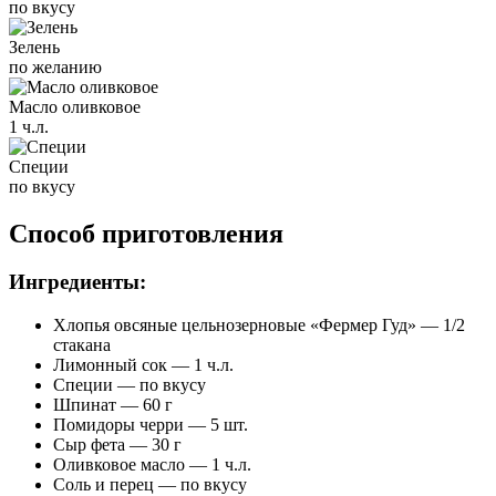
по вкусу
Зелень
по желанию
Масло оливковое
1 ч.л.
Специи
по вкусу
Способ приготовления
Ингредиенты:
Хлопья овсяные цельнозерновые «Фермер Гуд» — 1/2
стакана
Лимонный сок — 1 ч.л.
Специи — по вкусу
Шпинат — 60 г
Помидоры черри — 5 шт.
Сыр фета — 30 г
Оливковое масло — 1 ч.л.
Соль и перец — по вкусу