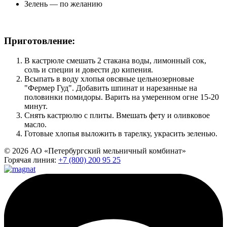
Зелень — по желанию
Приготовление:
В кастрюле смешать 2 стакана воды, лимонный сок,
соль и специи и довести до кипения.
Всыпать в воду хлопья овсяные цельнозерновые
"Фермер Гуд". Добавить шпинат и нарезанные на
половинки помидоры. Варить на умеренном огне 15-20
минут.
Снять кастрюлю с плиты. Вмешать фету и оливковое
масло.
Готовые хлопья выложить в тарелку, украсить зеленью.
© 2026 АО «Петербургский мельничный комбинат»
Горячая линия:
+7 (800) 200 95 25