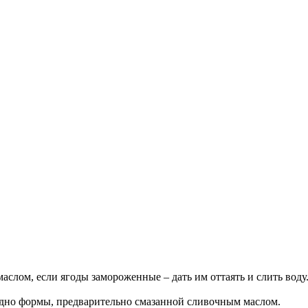
аслом, если ягоды замороженные – дать им оттаять и слить воду
дно формы, предварительно смазанной сливочным маслом.