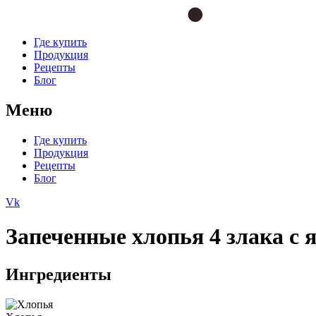
Где купить
Продукция
Рецепты
Блог
Меню
Где купить
Продукция
Рецепты
Блог
Vk
Запеченные хлопья 4 злака с 
Ингредиенты