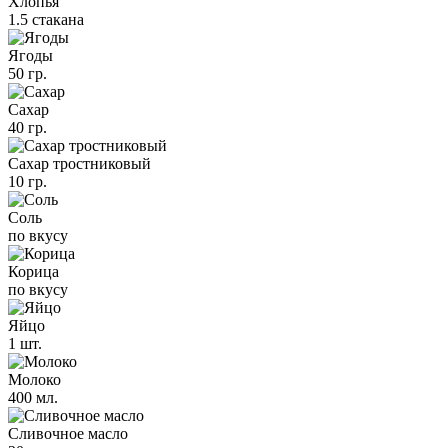
Хлопья
1.5 стакана
Ягоды
50 гр.
Сахар
40 гр.
Сахар тростниковый
10 гр.
Соль
по вкусу
Корица
по вкусу
Яйцо
1 шт.
Молоко
400 мл.
Сливочное масло