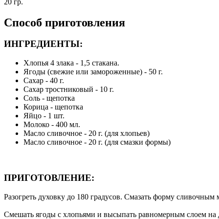
20 гр.
Способ приготовления
ИНГРЕДИЕНТЫ:
Хлопья 4 злака - 1,5 стакана.
Ягоды (свежие или замороженные) - 50 г.
Сахар - 40 г.
Сахар тростниковый - 10 г.
Соль - щепотка
Корица - щепотка
Яйцо - 1 шт.
Молоко - 400 мл.
Масло сливочное - 20 г. (для хлопьев)
Масло сливочное - 20 г. (для смазки формы)
ПРИГОТОВЛЕНИЕ:
Разогреть духовку до 180 градусов. Смазать форму сливочным м
Смешать ягоды с хлопьями и высыпать равномерным слоем на 