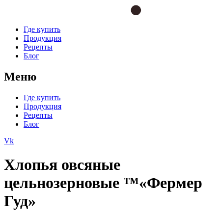
Где купить
Продукция
Рецепты
Блог
Меню
Где купить
Продукция
Рецепты
Блог
Vk
Хлопья овсяные
цельнозерновые ™«Фермер
Гуд»