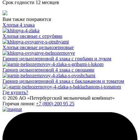
Срок годности
12 месяцев
Вам также понравится
Хлопья 4 злака
Хлопья овсяные с отрубями
Хлопья овсяные цельнозерновые
Гарнир цельнозерновой 4 злака с грибами и луком
Гарнир цельнозерновой 4 злака с овощами
Гарнир цельнозерновой 4 злака с баклажаном и томатом
Где купить?
© 2026 АО «Петербургский мельничный комбинат»
Горячая линия:
+7 (800) 200 95 25